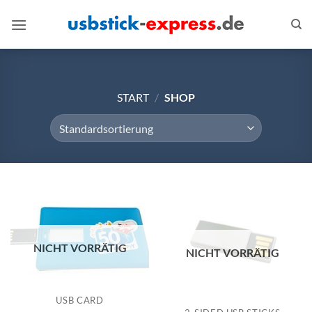
Zum
Inhalt
springen
START
/
SHOP
NICHT VORRÄTIG
NICHT VORRÄTIG
USB CARD