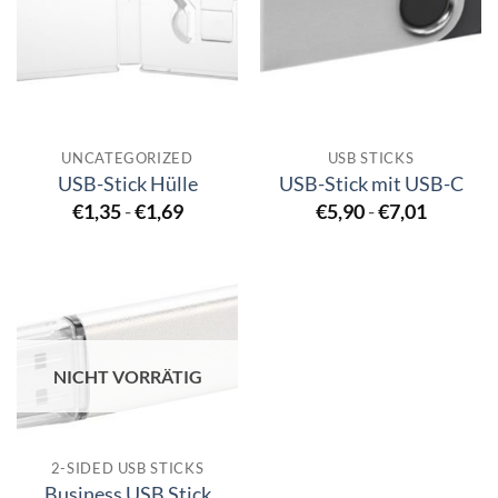
UNCATEGORIZED
USB STICKS
USB-Stick Hülle
USB-Stick mit USB-C
€
1,35
-
€
1,69
€
5,90
-
€
7,01
NICHT VORRÄTIG
2-SIDED USB STICKS
Business USB Stick