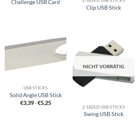
2-SIDED USB STICKS
Challenge USB Card
Clip USB Stick
NICHT VORRÄTIG
USB STICKS
Solid Angle USB Stick
€
3,39
-
€
5,25
2-SIDED USB STICKS
Swing USB Stick